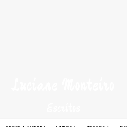
Luciane Monteiro
Escritos