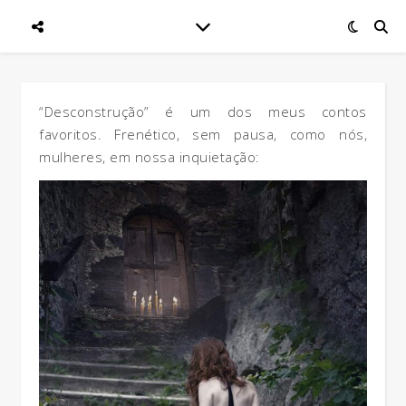
“Desconstrução” é um dos meus contos
favoritos. Frenético, sem pausa, como nós,
mulheres, em nossa inquietação: