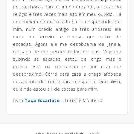
poucas horas para o fim do encanto, o tic-tac do
relógio é três vezes mais alto em meu ouvido. Há
um homem do outro lado da rua esperando por
mim, num prédio antigo de três andares; ele
mora no terceiro e tem-se que subir de
escadas. Agora ele me desobserva da janela,
cansado de me perder todos os dias. Vejo-me
subindo as escadas, estou de longo, mas o
prédio está na contramão e por isso me
desaproximo. Corro para casa e chego afobada
novamente de frente para o espelho. Que alívio,
eu ainda estou ali, de costas para mim.
Livro
Taça Escarlate
– Luciane Monteiro