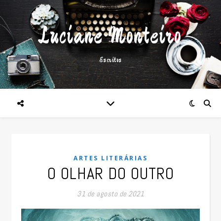
Luciane Monteiro
Escritos
ARTES LITERÁRIAS
O OLHAR DO OUTRO
31 de agosto de 2021